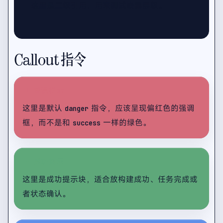
这里是二级引用，用来测试嵌套层级。
Callout 指令
错误提示
这里是默认
指令，应该呈现偏红色的强调
danger
框，而不是和
一样的绿色。
success
成功提示
这里是成功提示块，适合放构建成功、任务完成或
者状态确认。