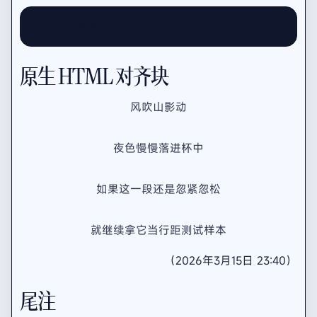
展开查看更多说明
原生 HTML 对齐块
风吹山影动
夜色慢慢落进杯中
如果这一段还是忽紧忽松
就继续拿它当行距测试样本
（2026年3月15日 23:40）
尾注