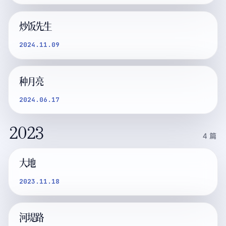
炒饭先生
2024.11.09
种月亮
2024.06.17
2023
4
篇
大地
2023.11.18
河堤路