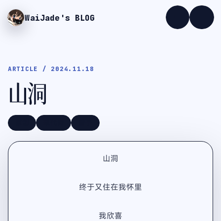
WaiJade
's BLOG
ARTICLE / 2024.11.18
山洞
原创
现代诗
赠予
山洞
终于又住在我怀里
我欣喜